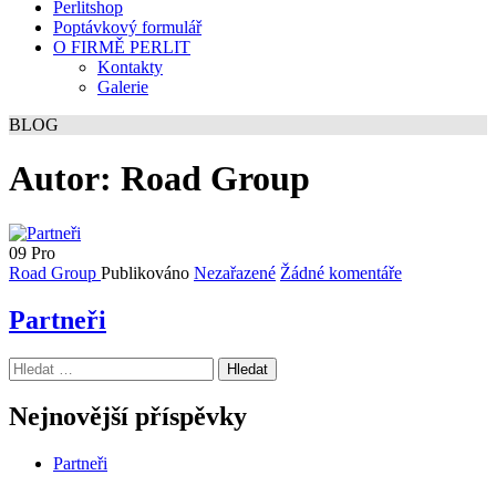
Perlitshop
Poptávkový formulář
O FIRMĚ PERLIT
Kontakty
Galerie
BLOG
Autor:
Road Group
09
Pro
Road Group
Publikováno
Nezařazené
Žádné komentáře
Partneři
Vyhledávání
Nejnovější příspěvky
Partneři